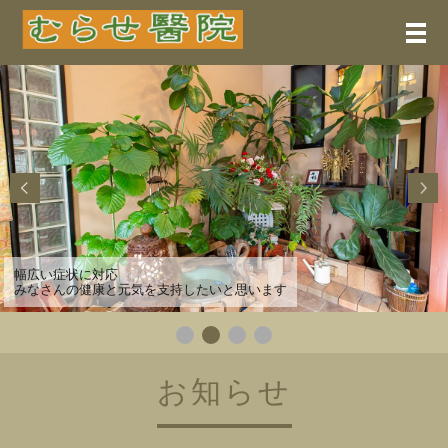
メ
幅広い症状に対応
みなさんの健康と元気を支持したいと思います
お知らせ