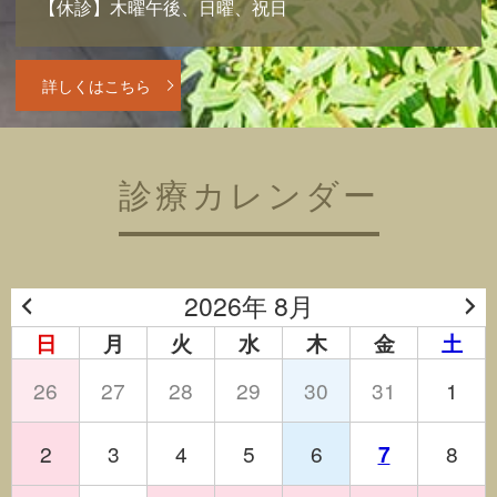
【休診】木曜午後、日曜、祝日
詳しくはこちら
診療カレンダー
2026年 8月
日
月
火
水
木
金
土
26
27
28
29
30
31
1
2
3
4
5
6
7
8