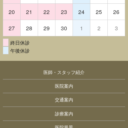
20
21
22
23
24
25
26
27
28
29
30
1
2
3
終日休診
午後休診
医師・スタッフ紹介
医院案内
交通案内
診療案内
医院風景