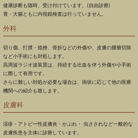
健康診断も随時、受け付けています。(自由診療)
胃・大腸ともに内視鏡検査は行っていません。
外科
切り傷、打撲・捻挫、骨折などの外傷や、皮膚の腫瘤切除
など小手術にも対処します。
高周波ラジオ波装置は、持続する出血を伴う外傷や小手術
に際して有用です。
さらに難しい対処が必要な場合は、病状に応じて他の医療
機関への紹介も致します。
皮膚科
湿疹・アトピー性皮膚炎・かぶれ・ 虫さされなど一般的な
皮膚疾患を主体に診療しています。