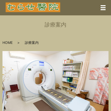
メ
診療案内
HOME
診療案内