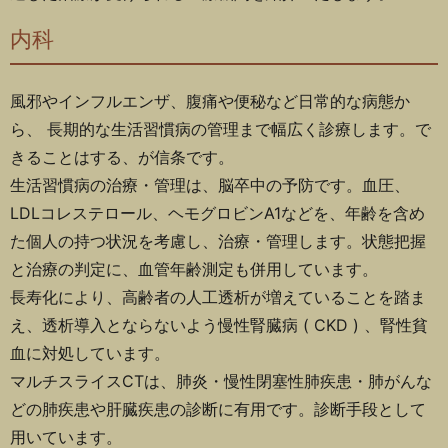
内科
風邪やインフルエンザ、腹痛や便秘など日常的な病態か
ら、 長期的な生活習慣病の管理まで幅広く診療します。で
きることはする、が信条です。
生活習慣病の治療・管理は、脳卒中の予防です。血圧、
LDLコレステロール、ヘモグロビンA1などを、年齢を含め
た個人の持つ状況を考慮し、治療・管理します。状態把握
と治療の判定に、血管年齢測定も併用しています。
長寿化により、高齢者の人工透析が増えていることを踏ま
え、透析導入とならないよう慢性腎臓病 ( CKD ) 、腎性貧
血に対処しています。
マルチスライスCTは、肺炎・慢性閉塞性肺疾患・肺がんな
どの肺疾患や肝臓疾患の診断に有用です。診断手段として
用いています。