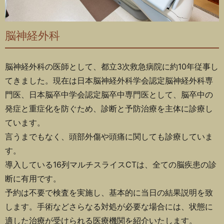
脳神経外科
脳神経外科の医師として、都立3次救急病院に約10年従事し
てきました。現在は日本脳神経外科学会認定脳神経外科専
門医、
日本脳卒中学会認定脳卒中専門医として、脳卒中の
発症と重症化を防ぐため、診断と予防治療を主体に診療し
ています。
言うまでもなく、頭部外傷や頭痛に関しても診療していま
す。
導入している16列マルチスライスCTは、全ての脳疾患の診
断に有用です。
予約は不要で検査を実施し、基本的に当日の結果説明を致
します。手術などさらなる対処が必要な場合には、状態に
適した治療が受けられる医療機関を紹介いたします。